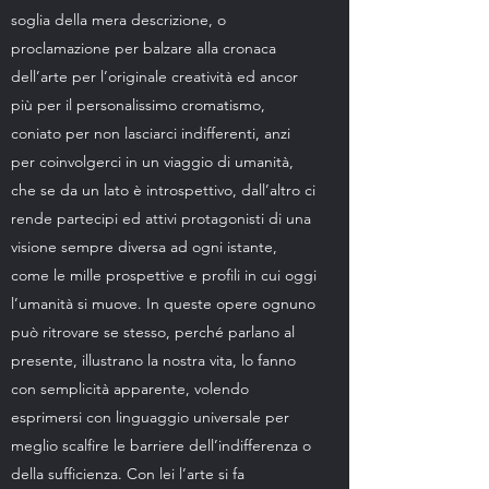
soglia della mera descrizione, o
proclamazione per balzare alla cronaca
dell’arte per l’originale creatività ed ancor
più per il personalissimo cromatismo,
coniato per non lasciarci indifferenti, anzi
per coinvolgerci in un viaggio di umanità,
che se da un lato è introspettivo, dall’altro ci
rende partecipi ed attivi protagonisti di una
visione sempre diversa ad ogni istante,
come le mille prospettive e profili in cui oggi
l’umanità si muove. In queste opere ognuno
può ritrovare se stesso, perché parlano al
presente, illustrano la nostra vita, lo fanno
con semplicità apparente, volendo
esprimersi con linguaggio universale per
meglio scalfire le barriere dell’indifferenza o
della sufficienza. Con lei l’arte si fa