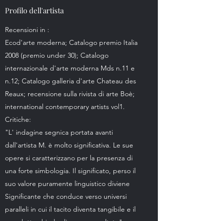
Profilo dell'artista
Recensioni in :
Ecod'arte moderna; Catalogo premio Italia
2008 (premio under 30); Catalogo
internazionale d'arte moderna Mds n.11 e
n.12; Catalogo galleria d'arte Chateau des
Reaux; recensione sulla rivista di arte Boè;
international contemporary artists vol1.
Critiche:
"L' indagine segnica portata avanti
dall'artista M. è molto significativa. Le sue
opere si caratterizzano per la presenza di
una forte simbologia. Il significato, perso il
suo valore puramente linguistico diviene
Significante che conduce verso universi
paralleli in cui il tacito diventa tangibile e il