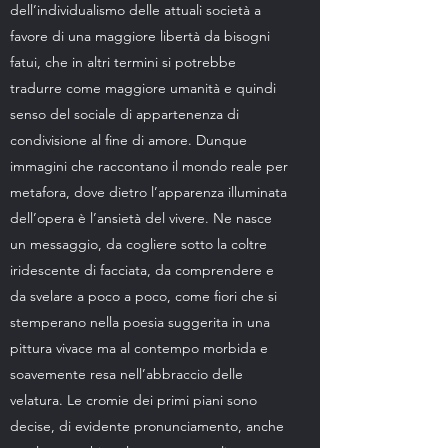
dell’individualismo delle attuali società a
favore di una maggiore libertà da bisogni
fatui, che in altri termini si potrebbe
tradurre come maggiore umanità e quindi
senso del sociale di appartenenza di
condivisione al fine di amore. Dunque
immagini che raccontano il mondo reale per
metafora, dove dietro l’apparenza illuminata
dell’opera è l’ansietà del vivere. Ne nasce
un messaggio, da cogliere sotto la coltre
iridescente di facciata, da comprendere e
da svelare a poco a poco, come fiori che si
stemperano nella poesia suggerita in una
pittura vivace ma al contempo morbida e
soavemente resa nell’abbraccio delle
velatura. Le cromie dei primi piani sono
decise, di evidente pronunciamento, anche