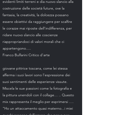
evidenti limiti terreni e dia nuovo slancio alla
costruzione delle società future, ove la
fantasia, la creatività, la dolcezza possano
essere obiettivi da raggiungere per scalfire
le corazze mai riposte dell’indifferenza, per
ridare nuovo slancio alle coscienze
riappropriandoci di valori morali che ci
appartengono.....
Franco Bulfarini Critico d'arte
giovane pittrice toscana, come lei stessa
afferma i suoi lavori sono l’espressione dei
suoi sentimenti delle esperienze vissute.
Miscela le sue passioni come la fotografia e
la pittura unendoli con il collage… .. Questo
mix rappresenta il meglio per esprimersi ….
“Ho un attaccamento quasi materno...i miei