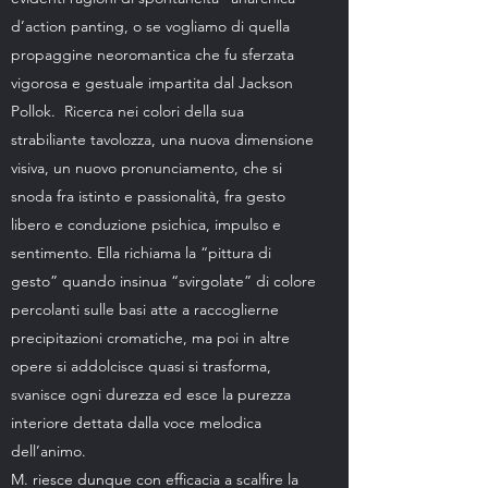
d’action panting, o se vogliamo di quella
propaggine neoromantica che fu sferzata
vigorosa e gestuale impartita dal Jackson
Pollok. Ricerca nei colori della sua
strabiliante tavolozza, una nuova dimensione
visiva, un nuovo pronunciamento, che si
snoda fra istinto e passionalità, fra gesto
libero e conduzione psichica, impulso e
sentimento. Ella richiama la “pittura di
gesto” quando insinua “svirgolate” di colore
percolanti sulle basi atte a raccoglierne
precipitazioni cromatiche, ma poi in altre
opere si addolcisce quasi si trasforma,
svanisce ogni durezza ed esce la purezza
interiore dettata dalla voce melodica
dell’animo.
M. riesce dunque con efficacia a scalfire la